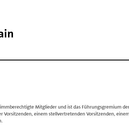
ain
stimmberechtigte Mitglieder und ist das Führungsgremium de
er Vorsitzenden, einem stellvertretenden Vorsitzenden, eine
n.