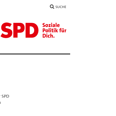
SUCHE
r SPD
m