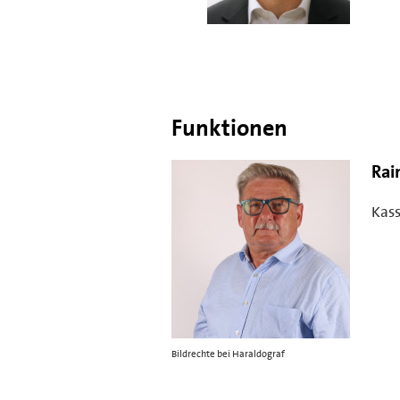
Funktionen
Rai
Kass
Bildrechte bei Haraldograf