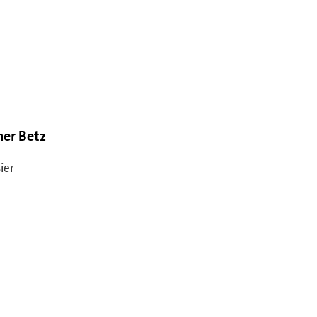
ner Betz
ier