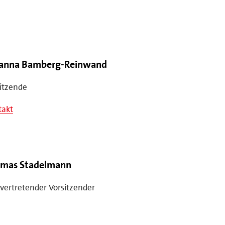
anna Bamberg-Reinwand
itzende
takt
mas Stadelmann
lvertretender Vorsitzender