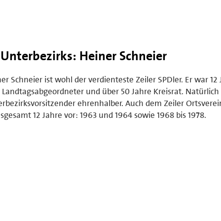
 Unterbezirks: Heiner Schneier
er Schneier ist wohl der verdienteste Zeiler SPDler. Er war 12
 Landtagsabgeordneter und über 50 Jahre Kreisrat. Natürlich i
rbezirksvorsitzender ehrenhalber. Auch dem Zeiler Ortsverei
nsgesamt 12 Jahre vor: 1963 und 1964 sowie 1968 bis 1978.