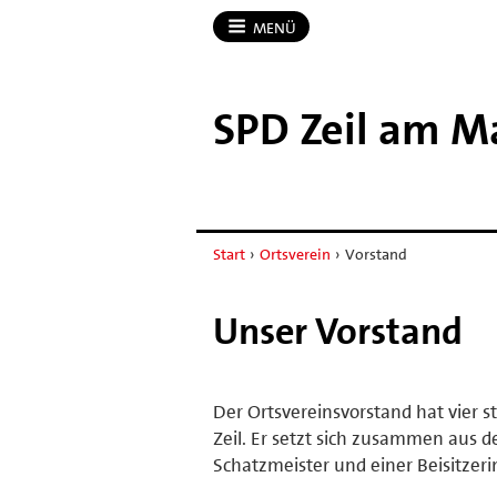
MENÜ
SPD Zeil am M
Start
›
Ortsverein
›
Vorstand
Unser Vorstand
Der Ortsvereinsvorstand hat vier 
Zeil. Er setzt sich zusammen aus d
Schatzmeister und einer Beisitzeri