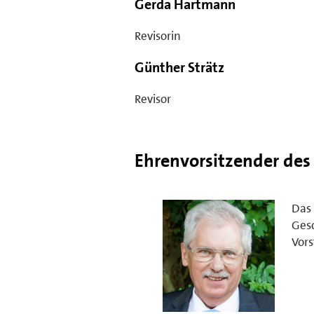
Gerda Hartmann
Revisorin
Günther Strätz
Revisor
Ehrenvorsitzender des 
Das 
Gesc
Vors